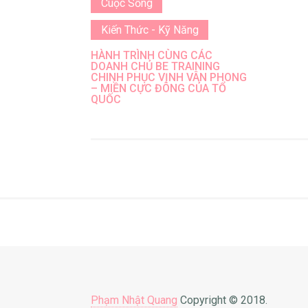
Cuộc Sống
Kiến Thức - Kỹ Năng
HÀNH TRÌNH CÙNG CÁC
DOANH CHỦ BE TRAINING
CHINH PHỤC VỊNH VÂN PHONG
– MIỀN CỰC ĐÔNG CỦA TỔ
QUỐC
Phạm Nhật Quang
Copyright © 2018.