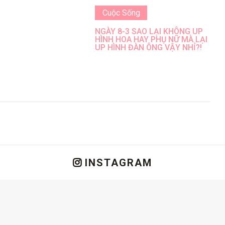
Cuộc Sống
NGÀY 8-3 SAO LẠI KHÔNG UP
HÌNH HOA HAY PHỤ NỮ MÀ LẠI
UP HÌNH ĐÀN ÔNG VẬY NHỈ?!
INSTAGRAM