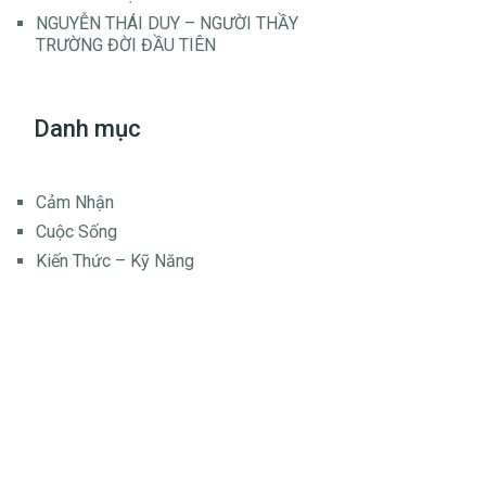
NGUYỄN THÁI DUY – NGƯỜI THẦY
TRƯỜNG ĐỜI ĐẦU TIÊN
Danh mục
Cảm Nhận
Cuộc Sống
Kiến Thức – Kỹ Năng