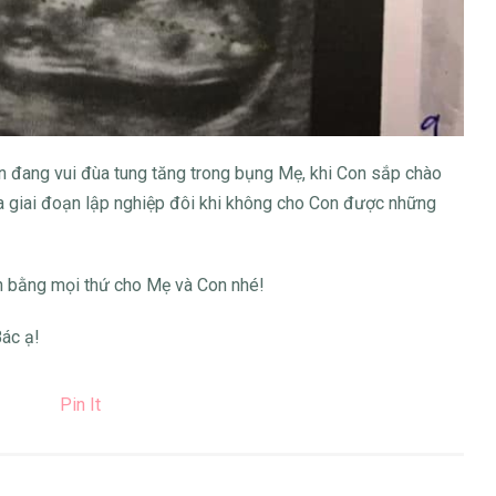
 đang vui đùa tung tăng trong bụng Mẹ, khi Con sắp chào
a giai đoạn lập nghiệp đôi khi không cho Con được những
n bằng mọi thứ cho Mẹ và Con nhé!
Bác ạ!
Pin It