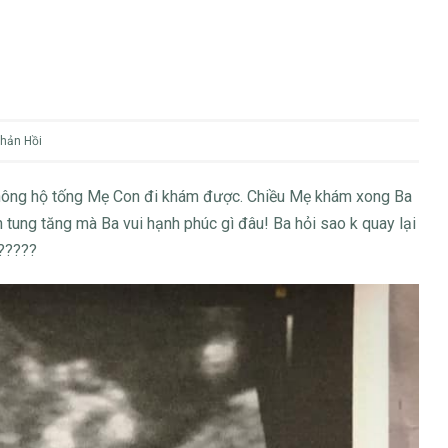
hản Hồi
hông hộ tống Mẹ Con đi khám được. Chiều Mẹ khám xong Ba
tung tăng mà Ba vui hạnh phúc gì đâu! Ba hỏi sao k quay lại
?
????