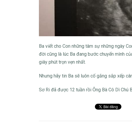
Ba viết cho Con những tâm sự những ngày Con
đời cũng là lúc Ba đang bước chuyển mình củ
giây phút trọn vẹn nhất.
Nhưng hãy tin Ba sẽ luôn cố gắng sắp xếp câ
Sơ Ri đã được 12 tuần rồi Ông Bà Cô Dì Chú 