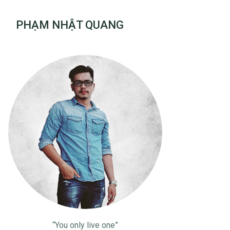
PHẠM NHẬT QUANG
“You only live one”