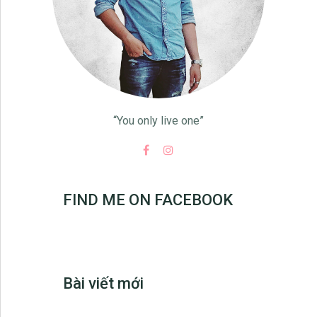
“You only live one”
FIND ME ON FACEBOOK
Bài viết mới