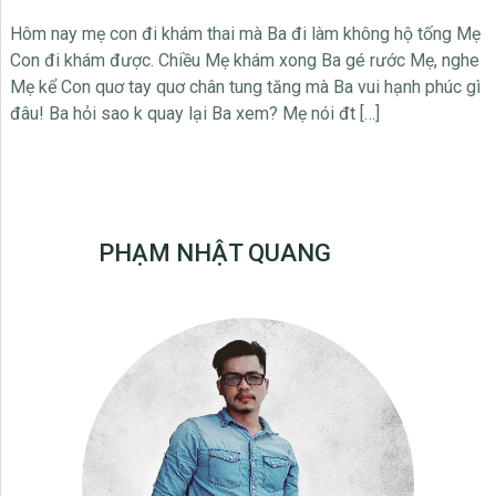
Hôm nay mẹ con đi khám thai mà Ba đi làm không hộ tống Mẹ
Con đi khám được. Chiều Mẹ khám xong Ba gé rước Mẹ, nghe
Mẹ kể Con quơ tay quơ chân tung tăng mà Ba vui hạnh phúc gì
đâu! Ba hỏi sao k quay lại Ba xem? Mẹ nói đt […]
PHẠM NHẬT QUANG